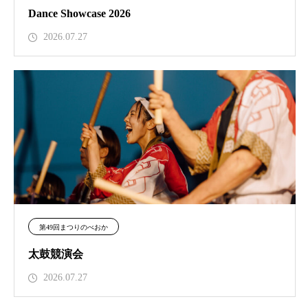
Dance Showcase 2026
2026.07.27
第49回まつりのべおか
太鼓競演会
2026.07.27