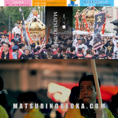
MATSURI-Traffic
まつり交通規制