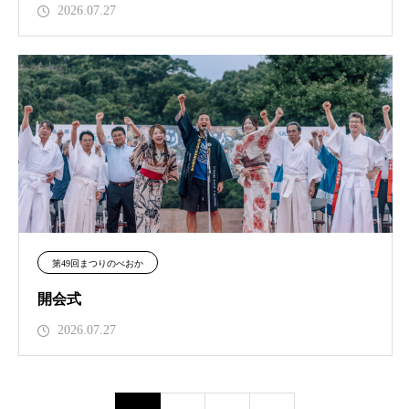
2026.07.27
第49回まつりのべおか
開会式
2026.07.27