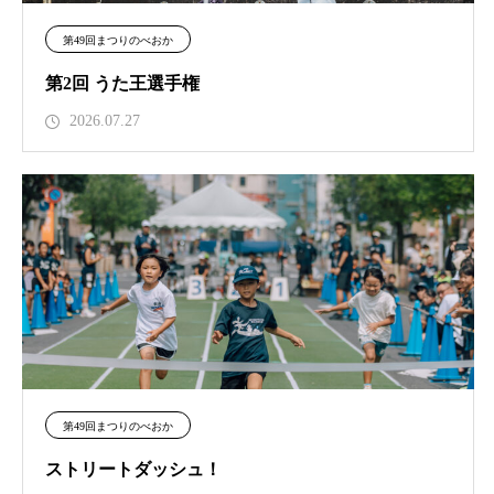
第49回まつりのべおか
第2回 うた王選手権
2026.07.27
第49回まつりのべおか
ストリートダッシュ！