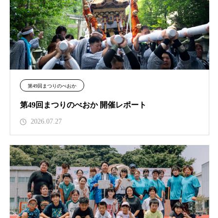
第49回まつりのべおか
第49回まつりのべおか 開催レポート
2026.07.27