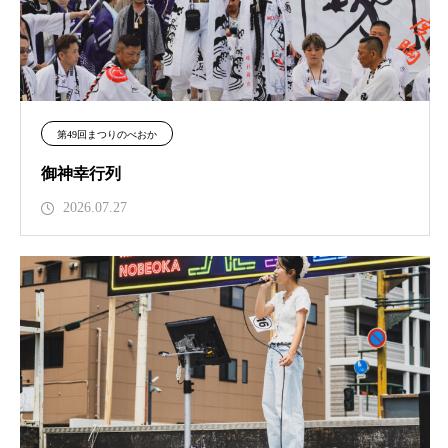
第49回まつりのべおか
御神幸行列
2026.07.27