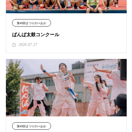
第49回まつりのべおか
ばんば太鼓コンクール
2026.07.27
第49回まつりのべおか