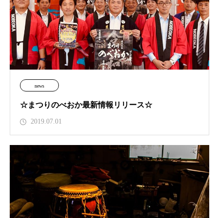
news
☆まつりのべおか最新情報リリース☆
2019.07.01