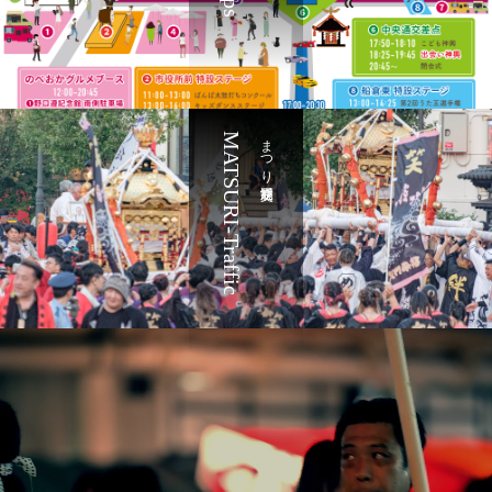
MATSURI-Traffic
まつり交通規制