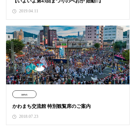
【いよいよ第43回まつりのべおか 始動!!】
2019.04.11
news
かわまち交流館 特別観覧席のご案内
2018.07.23