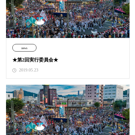
news
★第2回実行委員会★
2019.05.23