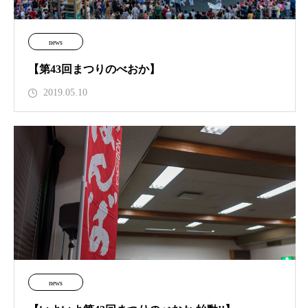
news
【第43回まつりのべおか】
2019.05.10
news