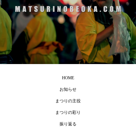
HOME
お知らせ
まつりの主役
まつりの彩り
振り返る