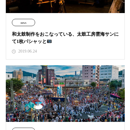
news
和太鼓制作をおこなっている、太鼓工房雲海サンに
て1枚パシャッと
2019.06.24