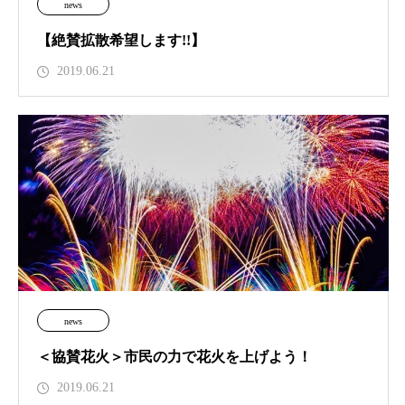
news
【絶賛拡散希望します!!】
2019.06.21
news
＜協賛花火＞市民の力で花火を上げよう！
2019.06.21