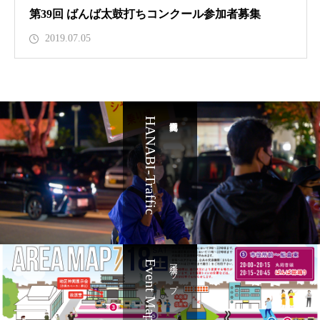
第39回 ばんば太鼓打ちコンクール参加者募集
2019.07.05
HANABI-Traffic
Event Maps
会場マップ