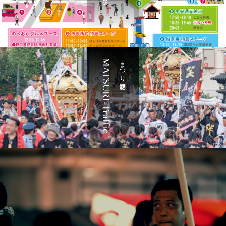
MATSURI-Traffic
まつり交通規制