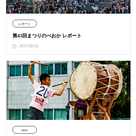
レポート
第43回まつりのべおか レポート
2019.08.05
news