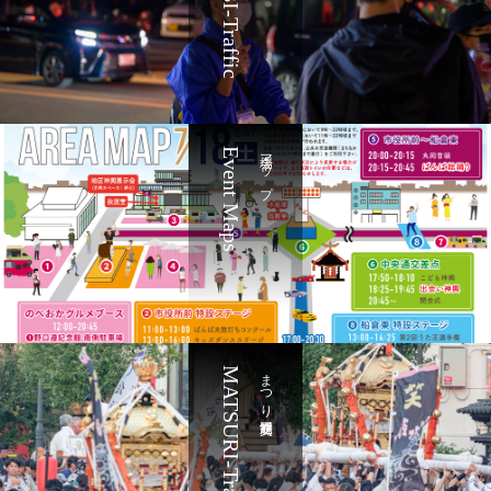
HANABI-Traffic
Event Maps
会場マップ
MATSURI-Traffic
まつり交通規制