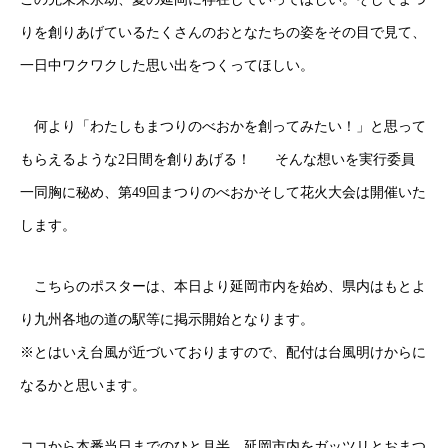
りを創りあげているたくさんのおとなたちの姿をその目で見て、
一日中ワクワクした思い出をつくってほしい。
何より「わたしもまつりのべおかを創ってみたい！」と思って
もらえるような2日間を創りあげる！ そんな想いを実行委員
一同胸に秘め、第49回まつりのべおかそして花火大会は開催いた
します。
⁣こちらのポスターは、本日より延岡市内を始め、県内はもとよ
り九州各地の道の駅等に掲示開始となります。
⁣※とはいえ台風が近づいておりますので、配付は台風明けからに
なるかと思います。
ココから本番当日までのひと月半。延岡市内をガッツリとおまつ