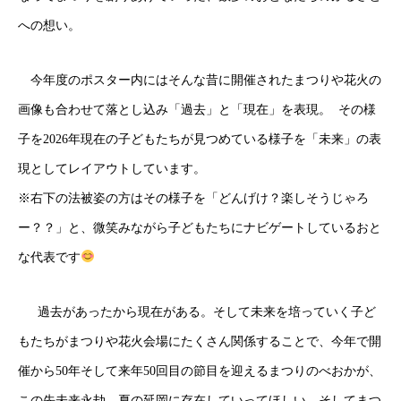
への想い。
今年度のポスター内にはそんな昔に開催されたまつりや花火の
画像も合わせて落とし込み「過去」と「現在」を表現。 その様
子を2026年現在の子どもたちが見つめている様子を「未来」の表
現としてレイアウトしています。
※右下の法被姿の方はその様子を「どんげけ？楽しそうじゃろ
ー？？」と、微笑みながら子どもたちにナビゲートしているおと
な代表です
過去があったから現在がある。そして未来を培っていく子ど
もたちがまつりや花火会場にたくさん関係することで、今年で開
催から50年そして来年50回目の節目を迎えるまつりのべおかが、
この先未来永劫、夏の延岡に存在していってほしい。そしてまつ