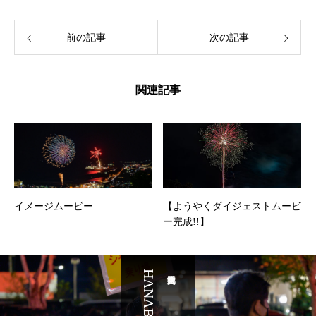
前の記事
次の記事
関連記事
イメージムービー
【ようやくダイジェストムービ
ー完成!!】⁣