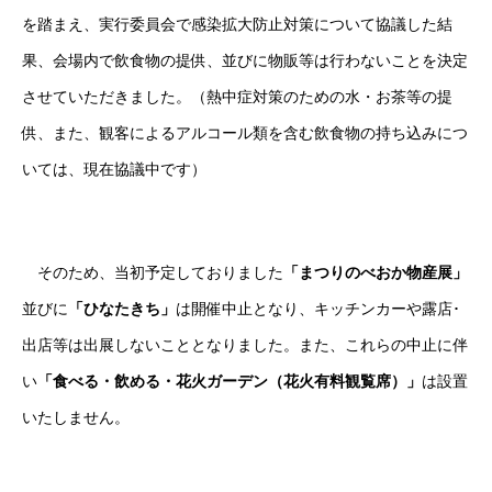
を踏まえ、実行委員会で感染拡大防止対策について協議した結
果、会場内で飲食物の提供、並びに物販等は行わないことを決定
させていただきました。（熱中症対策のための水・お茶等の提
供、また、観客によるアルコール類を含む飲食物の持ち込みにつ
いては、現在協議中です）
そのため、当初予定しておりました
「まつりのべおか物産展」
並びに
「ひなたきち」
は開催中止となり、キッチンカーや露店･
出店等は出展しないこととなりました。また、これらの中止に伴
い
「食べる・飲める・花火ガーデン（花火有料観覧席）」
は設置
いたしません。