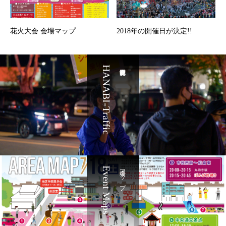
花火大会 会場マップ
2018年の開催日が決定!!
HANABI-Traffic
Event Maps
会場マップ