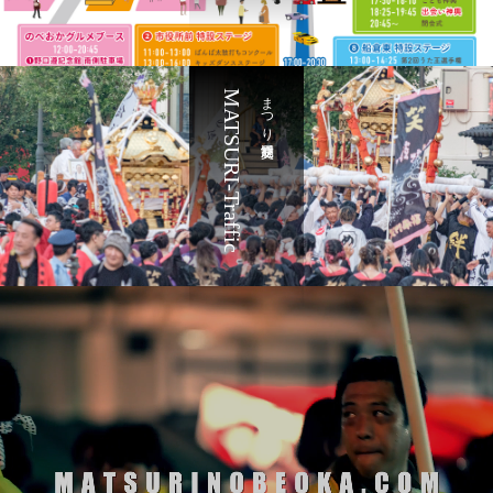
MATSURI-Traffic
まつり交通規制