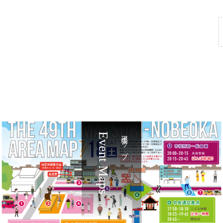
Event Maps
会場マップ