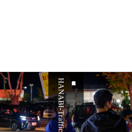
HANABI-Traffic