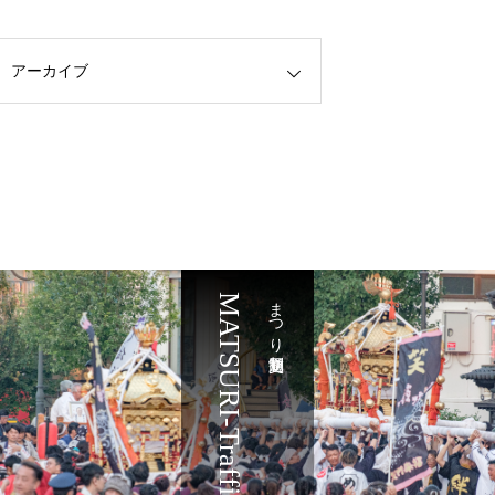
アーカイブ
MATSURI-Traffic
まつり交通規制